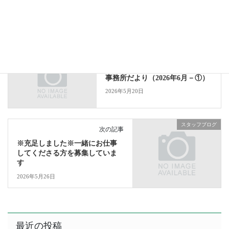
場合には、その残額を翌月分から控除することができます。
お知らせ
カテゴリー
お知らせ
前の記事
事務所だより（2026年6月－①）
2026年5月20日
スタッフブログ
次の記事
※充足しました※一緒にお仕事
してくださる方を募集していま
す
2026年5月26日
最近の投稿